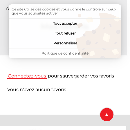
Accueil
Page active :
Mes favoris
Ce site utilise des cookies et vous donne le contrôle sur ceux
que vous souhaitez activer
Tout accepter
Mes favoris
Tout refuser
Personnaliser
Politique de confidentialité
Connectez-vous
pour sauvegarder vos favoris
Vous n'avez aucun favoris
Retourner en