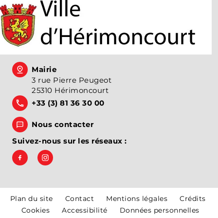
Mairie
3 rue Pierre Peugeot
25310 Hérimoncourt
+33 (3) 81 36 30 00
Nous contacter
Suivez-nous sur les réseaux :
Suivez-nous sur Facebook, Ville d'Hérimoncourt
Suivez-nous sur Instagram, Hérimoncourt
Plan du site
Contact
Mentions légales
Crédits
Cookies
Accessibilité
Données personnelles